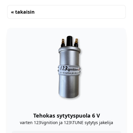
« takaisin
Lajittelu
Tehokas sytytyspuola 6 V
varten 123\ignition ja 123\TUNE sytytys jakelija