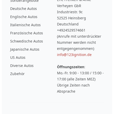
Sonderangebote
Verheyen GbR
Deutsche Autos
Industriestr. 9c
Englische Autos
52525 Heinsberg
Deutschland
Italienische Autos
+4924529574661
Französische Autos
(Anrufe mit unterdrückter
Schwedische Autos
Nummer werden nicht
entgegengenommen)
Japanische Autos
info@123ignition.de
US Autos
Diverse Autos
Öffnungszeiten
:
Mo.-Fr. 9:00 - 13:00 / 15:00 -
Zubehör
17:00 (alle Zeiten MEZ)
Übrige Zeiten nach
Absprache