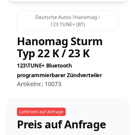
Deutsche Autos
Hanomag
123 TUNE+ (BT)
Hanomag Sturm
Typ 22 K / 23 K
123\TUNE+ Bluetooth
programmierbarer Zündverteiler
Artikelnr.:
10073
Lieferzeit auf Anfrage
Preis auf Anfrage