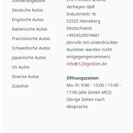
Sonderangebote
Verheyen GbR
Deutsche Autos
Industriestr. 9c
Englische Autos
52525 Heinsberg
Deutschland
Italienische Autos
+4924529574661
Französische Autos
(Anrufe mit unterdrückter
Schwedische Autos
Nummer werden nicht
entgegengenommen)
Japanische Autos
info@123ignition.de
US Autos
Diverse Autos
Öffnungszeiten
:
Mo.-Fr. 9:00 - 13:00 / 15:00 -
Zubehör
17:00 (alle Zeiten MEZ)
Übrige Zeiten nach
Absprache