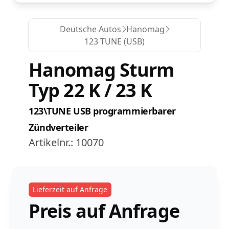
Deutsche Autos
Hanomag
123 TUNE (USB)
Hanomag Sturm
Typ 22 K / 23 K
123\TUNE USB programmierbarer
Zündverteiler
Artikelnr.:
10070
Lieferzeit auf Anfrage
Preis auf Anfrage