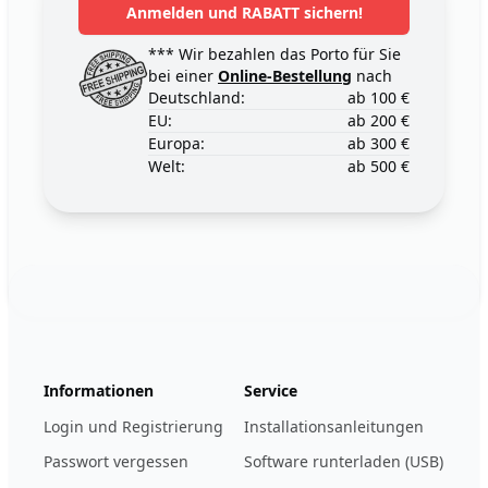
Anmelden und RABATT sichern!
*** Wir bezahlen das Porto für Sie
bei einer
Online-Bestellung
nach
Deutschland:
ab 100 €
EU:
ab 200 €
Europa:
ab 300 €
Welt:
ab 500 €
Footer
123ignition.de
Informationen
Service
Login und Registrierung
Installationsanleitungen
Passwort vergessen
Software runterladen (USB)