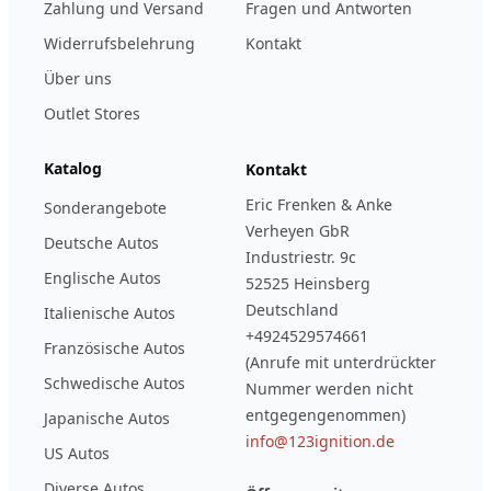
Zahlung und Versand
Fragen und Antworten
Widerrufsbelehrung
Kontakt
Über uns
Outlet Stores
Katalog
Kontakt
Eric Frenken & Anke
Sonderangebote
Verheyen GbR
Deutsche Autos
Industriestr. 9c
Englische Autos
52525 Heinsberg
Deutschland
Italienische Autos
+4924529574661
Französische Autos
(Anrufe mit unterdrückter
Schwedische Autos
Nummer werden nicht
entgegengenommen)
Japanische Autos
info@123ignition.de
US Autos
Diverse Autos