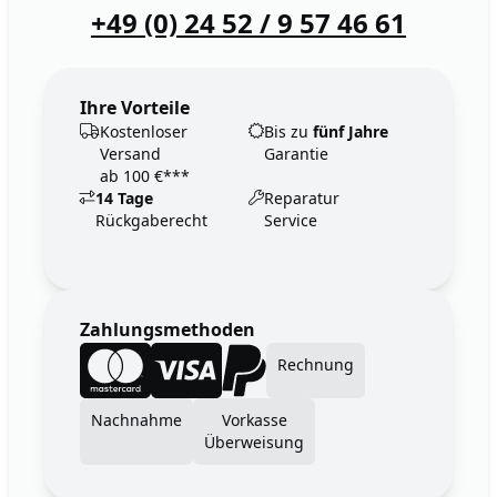
+49 (0) 24 52 / 9 57 46 61
Ihre Vorteile
Kostenloser
Bis zu
fünf Jahre
Versand
Garantie
ab 100 €***
14 Tage
Reparatur
Rückgaberecht
Service
Zahlungsmethoden
Rechnung
Nachnahme
Vorkasse
Überweisung