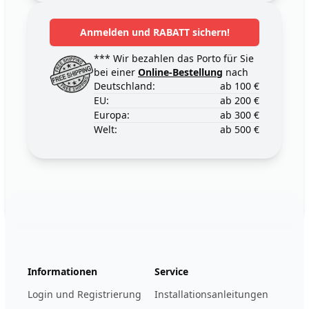
Anmelden und RABATT sichern!
*** Wir bezahlen das Porto für Sie
bei einer
Online-Bestellung
nach
Deutschland:
ab 100 €
EU:
ab 200 €
Europa:
ab 300 €
Welt:
ab 500 €
Footer
123ignition.de
Informationen
Service
Login und Registrierung
Installationsanleitungen