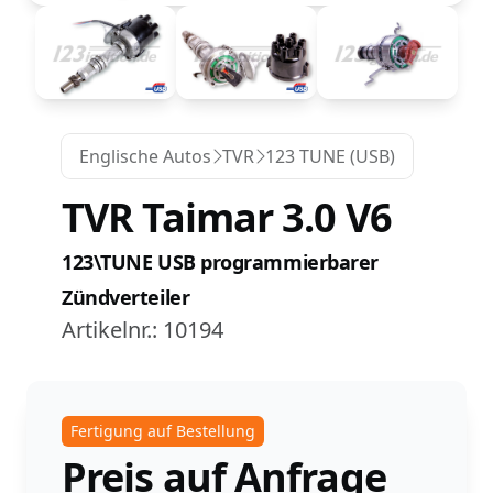
Englische Autos
TVR
123 TUNE (USB)
TVR Taimar 3.0 V6
123\TUNE USB programmierbarer
Zündverteiler
Artikelnr.:
10194
Fertigung auf Bestellung
Preis auf Anfrage