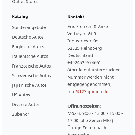
Outlet Stores
Katalog
Kontakt
Eric Frenken & Anke
Sonderangebote
Verheyen GbR
Deutsche Autos
Industriestr. 9c
Englische Autos
52525 Heinsberg
Deutschland
Italienische Autos
+4924529574661
Französische Autos
(Anrufe mit unterdrückter
Schwedische Autos
Nummer werden nicht
entgegengenommen)
Japanische Autos
info@123ignition.de
US Autos
Diverse Autos
Öffnungszeiten
:
Mo.-Fr. 9:00 - 13:00 / 15:00 -
Zubehör
17:00 (alle Zeiten MEZ)
Übrige Zeiten nach
Absprache