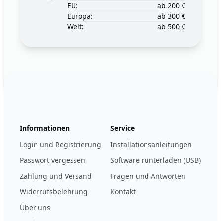
EU:
ab 200 €
Europa:
ab 300 €
Welt:
ab 500 €
Footer
123ignition.de
Informationen
Service
Login und Registrierung
Installationsanleitungen
Passwort vergessen
Software runterladen (USB)
Zahlung und Versand
Fragen und Antworten
Widerrufsbelehrung
Kontakt
Über uns