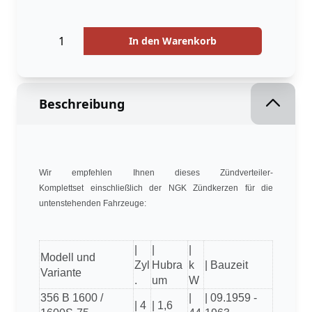
Menge
Menge
In den Warenkorb
Beschreibung
Wir empfehlen Ihnen dieses Zündverteiler-
Komplettset einschließlich der NGK Zündkerzen für die
untenstehenden Fahrzeuge:
|
|
|
Modell und
Zyl
Hubra
k
| Bauzeit
Variante
.
um
W
356 B 1600 /
|
| 09.1959 -
| 4
| 1,6