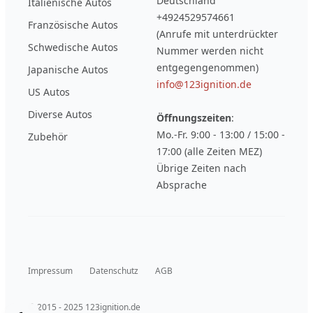
Deutschland
Italienische Autos
+4924529574661
Französische Autos
(Anrufe mit unterdrückter
Schwedische Autos
Nummer werden nicht
entgegengenommen)
Japanische Autos
info@123ignition.de
US Autos
Diverse Autos
Öffnungszeiten
:
Mo.-Fr. 9:00 - 13:00 / 15:00 -
Zubehör
17:00 (alle Zeiten MEZ)
Übrige Zeiten nach
Absprache
Impressum
Datenschutz
AGB
© 2015 - 2025 123ignition.de