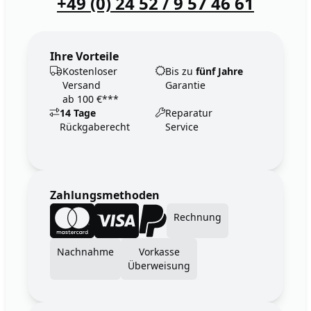
+49 (0) 24 52 / 9 57 46 61
Ihre Vorteile
Kostenloser
Bis zu
fünf Jahre
Versand
Garantie
ab 100 €***
14 Tage
Reparatur
Rückgaberecht
Service
Zahlungsmethoden
Rechnung
Nachnahme
Vorkasse
Überweisung