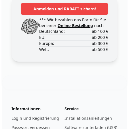
Anmelden und RABATT sichern!
*** Wir bezahlen das Porto für Sie
bei einer
Online-Bestellung
nach
Deutschland:
ab 100 €
EU:
ab 200 €
Europa:
ab 300 €
Welt:
ab 500 €
Footer
123ignition.de
Informationen
Service
Login und Registrierung
Installationsanleitungen
Passwort vergessen
Software runterladen (USB)