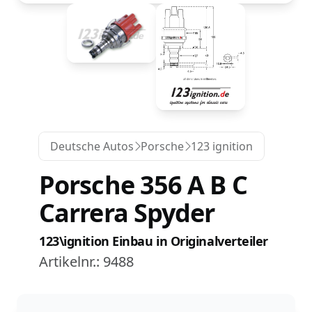
Deutsche Autos
Porsche
123 ignition
Porsche 356 A B C
Carrera Spyder
123\ignition Einbau in Originalverteiler
Artikelnr.:
9488