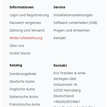
Informationen
Service
Login und Registrierung
Installationsanleitungen
Passwort vergessen
Software runterladen (USB)
Zahlung und Versand
Fragen und Antworten
Widerrufsbelehrung
Kontakt
Über uns
Outlet Stores
Katalog
Kontakt
Eric Frenken & Anke
Sonderangebote
Verheyen GbR
Deutsche Autos
Industriestr. 9c
Englische Autos
52525 Heinsberg
Deutschland
Italienische Autos
+4924529574661
Französische Autos