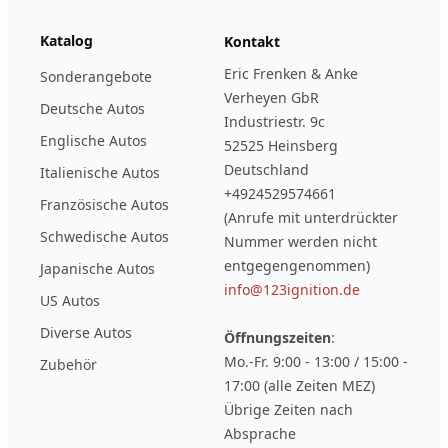
Katalog
Kontakt
Eric Frenken & Anke
Sonderangebote
Verheyen GbR
Deutsche Autos
Industriestr. 9c
Englische Autos
52525 Heinsberg
Deutschland
Italienische Autos
+4924529574661
Französische Autos
(Anrufe mit unterdrückter
Schwedische Autos
Nummer werden nicht
entgegengenommen)
Japanische Autos
info@123ignition.de
US Autos
Diverse Autos
Öffnungszeiten
:
Mo.-Fr. 9:00 - 13:00 / 15:00 -
Zubehör
17:00 (alle Zeiten MEZ)
Übrige Zeiten nach
Absprache