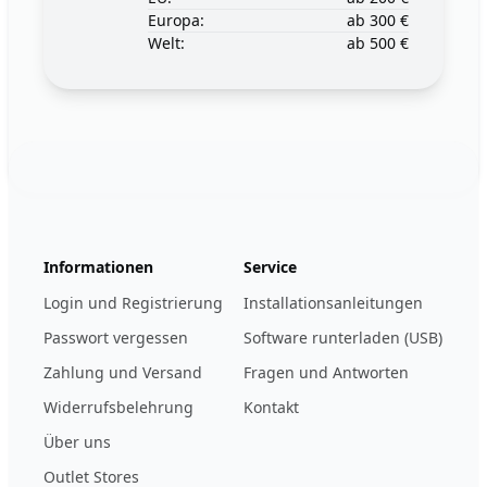
Europa:
ab 300 €
Welt:
ab 500 €
Footer
123ignition.de
Informationen
Service
Login und Registrierung
Installationsanleitungen
Passwort vergessen
Software runterladen (USB)
Zahlung und Versand
Fragen und Antworten
Widerrufsbelehrung
Kontakt
Über uns
Outlet Stores