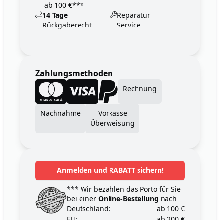
ab 100 €***
14 Tage
Reparatur
Rückgaberecht
Service
Zahlungsmethoden
Rechnung
Nachnahme
Vorkasse
Überweisung
Anmelden und RABATT sichern!
*** Wir bezahlen das Porto für Sie
bei einer
Online-Bestellung
nach
Deutschland:
ab 100 €
EU:
ab 200 €