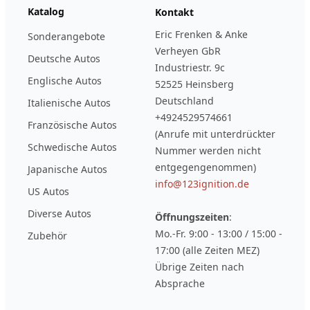
Katalog
Kontakt
Eric Frenken & Anke
Sonderangebote
Verheyen GbR
Deutsche Autos
Industriestr. 9c
Englische Autos
52525 Heinsberg
Deutschland
Italienische Autos
+4924529574661
Französische Autos
(Anrufe mit unterdrückter
Schwedische Autos
Nummer werden nicht
entgegengenommen)
Japanische Autos
info@123ignition.de
US Autos
Diverse Autos
Öffnungszeiten
:
Mo.-Fr. 9:00 - 13:00 / 15:00 -
Zubehör
17:00 (alle Zeiten MEZ)
Übrige Zeiten nach
Absprache