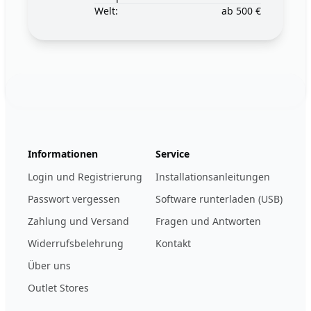
Welt:
ab 500 €
Footer
123ignition.de
Informationen
Service
Login und Registrierung
Installationsanleitungen
Passwort vergessen
Software runterladen (USB)
Zahlung und Versand
Fragen und Antworten
Widerrufsbelehrung
Kontakt
Über uns
Outlet Stores