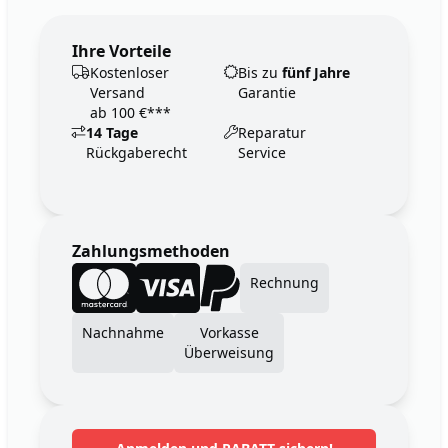
Ihre Vorteile
Kostenloser
Bis zu
fünf Jahre
Versand
Garantie
ab 100 €***
14 Tage
Reparatur
Rückgaberecht
Service
Zahlungsmethoden
Rechnung
Nachnahme
Vorkasse
Überweisung