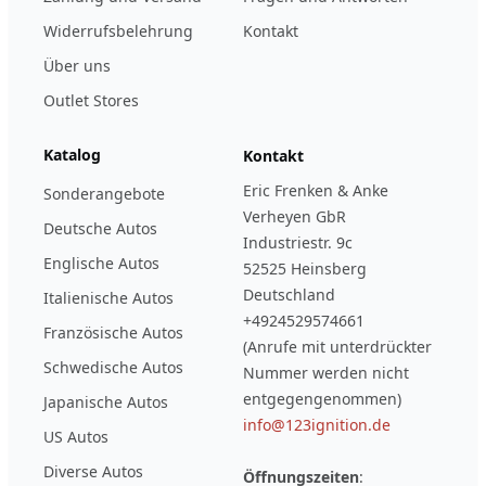
Widerrufsbelehrung
Kontakt
Über uns
Outlet Stores
Katalog
Kontakt
Eric Frenken & Anke
Sonderangebote
Verheyen GbR
Deutsche Autos
Industriestr. 9c
Englische Autos
52525 Heinsberg
Deutschland
Italienische Autos
+4924529574661
Französische Autos
(Anrufe mit unterdrückter
Schwedische Autos
Nummer werden nicht
entgegengenommen)
Japanische Autos
info@123ignition.de
US Autos
Diverse Autos
Öffnungszeiten
: