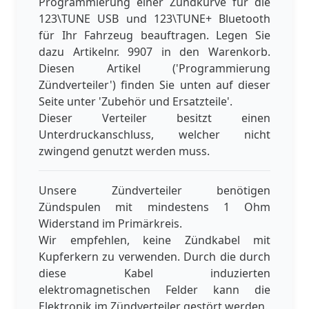
Programmierung einer Zündkurve für die
123\TUNE USB und 123\TUNE+ Bluetooth
für Ihr Fahrzeug beauftragen. Legen Sie
dazu Artikelnr. 9907 in den Warenkorb.
Diesen Artikel ('Programmierung
Zündverteiler') finden Sie unten auf dieser
Seite unter 'Zubehör und Ersatzteile'.
Dieser Verteiler besitzt einen
Unterdruckanschluss, welcher nicht
zwingend genutzt werden muss.
Unsere Zündverteiler benötigen
Zündspulen mit mindestens 1 Ohm
Widerstand im Primärkreis.
Wir empfehlen, keine Zündkabel mit
Kupferkern zu verwenden. Durch die durch
diese Kabel induzierten
elektromagnetischen Felder kann die
Elektronik im Zündverteiler gestört werden.