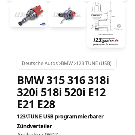
Deutsche Autos
BMW
123 TUNE (USB)
BMW 315 316 318i
320i 518i 520i E12
E21 E28
123\TUNE USB programmierbarer
Zündverteiler
Artikelnr.:
9597