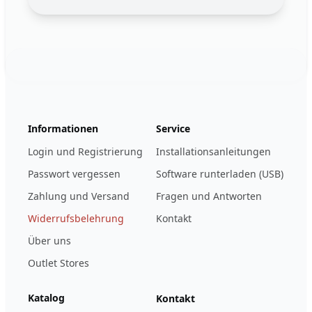
Footer
123ignition.de
Informationen
Service
Login und Registrierung
Installationsanleitungen
Passwort vergessen
Software runterladen (USB)
Zahlung und Versand
Fragen und Antworten
Widerrufsbelehrung
Kontakt
Über uns
Outlet Stores
Katalog
Kontakt