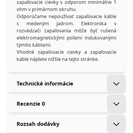
zapaľovacie cievky s odporom minimálne 1
ohm v primárnom okruhu.
Odporúčame nepoužívať zapaľovacie káble
s medeným jadrom. Elektronika v
rozvádzači zapaľovania môže byť rušená
elektromagnetickými poľami indukovanými
týmito káblami.
Vhodné zapaľovacie cievky a zapaľovacie
káble nájdete nižšie na tejto stránke.
Technické informácie
Recenzie
0
Rozsah dodávky