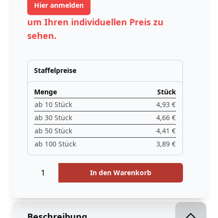
Hier anmelden
um Ihren individuellen Preis zu
sehen.
Staffelpreise
Menge
Stück
ab 10 Stück
4,93 €
ab 30 Stück
4,66 €
ab 50 Stück
4,41 €
ab 100 Stück
3,89 €
Menge
Menge
In den Warenkorb
Beschreibung