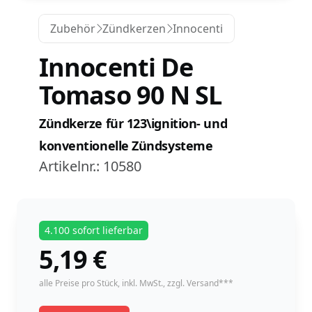
Zubehör
Zündkerzen
Innocenti
Innocenti De
Tomaso 90 N SL
Zündkerze für 123\ignition- und
konventionelle Zündsysteme
Artikelnr.:
10580
4.100 sofort lieferbar
5,19
€
instock
alle Preise pro Stück,
inkl. MwSt.
, zzgl. Versand***