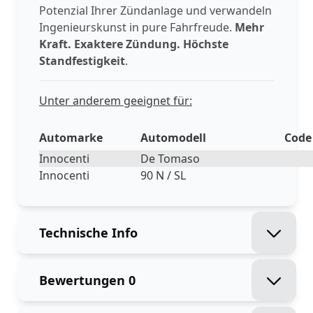
Potenzial Ihrer Zündanlage und verwandeln
Ingenieurskunst in pure Fahrfreude.
Mehr
Kraft. Exaktere Zündung. Höchste
Standfestigkeit
.
Unter anderem geeignet für:
Automarke
Automodell
Code
Innocenti
De Tomaso
Innocenti
90 N / SL
Technische Info
Bewertungen
0