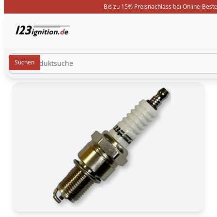
Bis zu 15% Preisnachlass bei Online-Best
123ignition.de