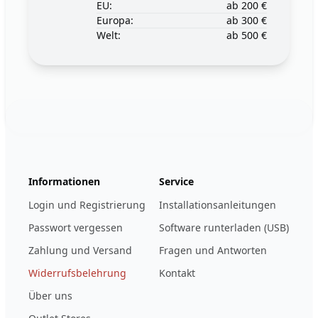
EU:
ab 200 €
Europa:
ab 300 €
Welt:
ab 500 €
Footer
123ignition.de
Informationen
Service
Login und Registrierung
Installationsanleitungen
Passwort vergessen
Software runterladen (USB)
Zahlung und Versand
Fragen und Antworten
Widerrufsbelehrung
Kontakt
Über uns