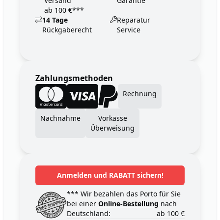
Versand
Garantie
ab 100 €***
14 Tage
Reparatur
Rückgaberecht
Service
Zahlungsmethoden
Rechnung
Nachnahme
Vorkasse
Überweisung
Anmelden und RABATT sichern!
*** Wir bezahlen das Porto für Sie
bei einer
Online-Bestellung
nach
Deutschland:
ab 100 €