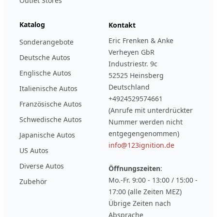
Outlet Stores
Katalog
Kontakt
Eric Frenken & Anke
Sonderangebote
Verheyen GbR
Deutsche Autos
Industriestr. 9c
Englische Autos
52525 Heinsberg
Deutschland
Italienische Autos
+4924529574661
Französische Autos
(Anrufe mit unterdrückter
Schwedische Autos
Nummer werden nicht
entgegengenommen)
Japanische Autos
info@123ignition.de
US Autos
Diverse Autos
Öffnungszeiten
:
Mo.-Fr. 9:00 - 13:00 / 15:00 -
Zubehör
17:00 (alle Zeiten MEZ)
Übrige Zeiten nach
Absprache