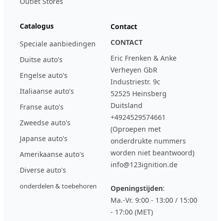
Outlet Stores
Catalogus
Contact
CONTACT
Speciale aanbiedingen
Eric Frenken & Anke
Duitse auto's
Verheyen GbR
Engelse auto's
Industriestr. 9c
Italiaanse auto's
52525 Heinsberg
Duitsland
Franse auto's
+4924529574661
Zweedse auto's
(Oproepen met
Japanse auto's
onderdrukte nummers
worden niet beantwoord)
Amerikaanse auto's
info@123ignition.de
Diverse auto's
onderdelen & toebehoren
Openingstijden
:
Ma.-Vr. 9:00 - 13:00 / 15:00
- 17:00 (MET)