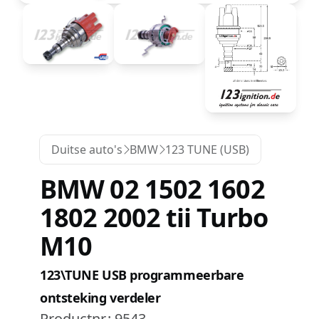
Duitse auto's
BMW
123 TUNE (USB)
BMW 02 1502 1602
1802 2002 tii Turbo
M10
123\TUNE USB programmeerbare
ontsteking verdeler
Productnr.:
9543