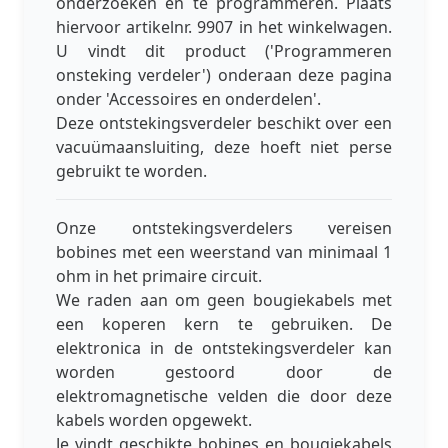
onderzoeken en te programmeren. Plaats
hiervoor artikelnr. 9907 in het winkelwagen.
U vindt dit product ('Programmeren
onsteking verdeler') onderaan deze pagina
onder 'Accessoires en onderdelen'.
Deze ontstekingsverdeler beschikt over een
vacuümaansluiting, deze hoeft niet perse
gebruikt te worden.
Onze ontstekingsverdelers vereisen
bobines met een weerstand van minimaal 1
ohm in het primaire circuit.
We raden aan om geen bougiekabels met
een koperen kern te gebruiken. De
elektronica in de ontstekingsverdeler kan
worden gestoord door de
elektromagnetische velden die door deze
kabels worden opgewekt.
Je vindt geschikte bobines en bougiekabels