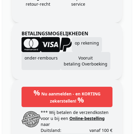
retour-recht
service
BETALINGSMOGELIJKHEDEN
op rekening
onder-rembours
Vooruit
betaling Overboeking
%
Nu aanmelden - en KORTING
%
zekerstellen!
*** Wij betalen de verzendkosten
voor u bij een
Online-bestelling
naar
Duitsland:
vanaf 100 €