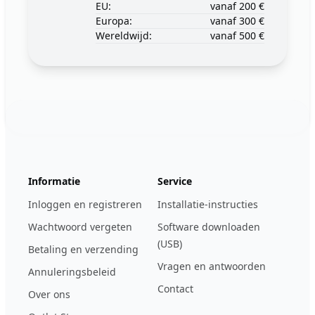
EU:
vanaf 200 €
Europa:
vanaf 300 €
Wereldwijd:
vanaf 500 €
Footer
123ignition.de
Informatie
Service
Inloggen en registreren
Installatie-instructies
Wachtwoord vergeten
Software downloaden
(USB)
Betaling en verzending
Vragen en antwoorden
Annuleringsbeleid
Contact
Over ons