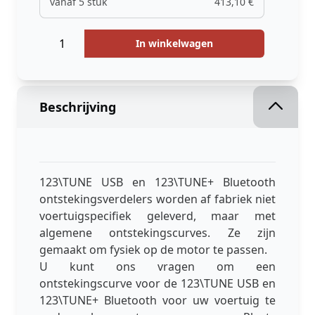
vanaf 5 stuk
413,10 €
Hoeveelheid
Menge
In winkelwagen
Beschrijving
123\TUNE USB en 123\TUNE+ Bluetooth
ontstekingsverdelers worden af fabriek niet
voertuigspecifiek geleverd, maar met
algemene ontstekingscurves. Ze zijn
gemaakt om fysiek op de motor te passen.
U kunt ons vragen om een
ontstekingscurve voor de 123\TUNE USB en
123\TUNE+ Bluetooth voor uw voertuig te