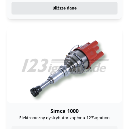
Bliższe dane
Simca 1000
Elektroniczny dystrybutor zapłonu 123\ignition