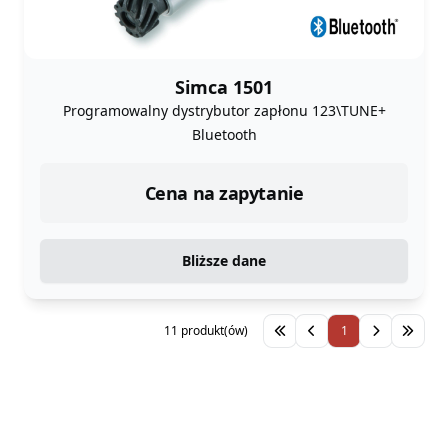
Simca 1501
Programowalny dystrybutor zapłonu 123\TUNE+
Bluetooth
Cena na zapytanie
Bliższe dane
11 produkt(ów)
1