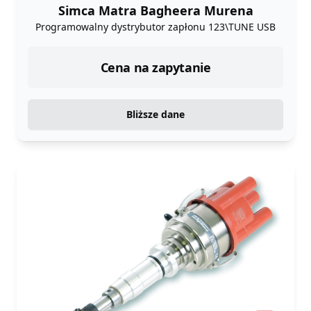
Simca Matra Bagheera Murena
Programowalny dystrybutor zapłonu 123\TUNE USB
Cena na zapytanie
Bliższe dane