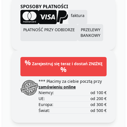
SPOSOBY PŁATNOŚCI
faktura
PŁATNOŚĆ PRZY ODBIORZE
PRZELEWY
BANKOWY
%
Zarejestruj się teraz i dostań ZNIŻKĘ
%
*** Płacimy za ciebie pocztą przy
zamówieniu online
Niemcy:
od 100 €
UE:
od 200 €
Europa:
od 300 €
Świat:
od 500 €