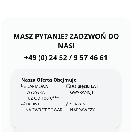
MASZ PYTANIE? ZADZWOŃ DO
NAS!
+49 (0) 24 52 / 9 57 46 61
Nasza Oferta Obejmuje
DARMOWA
DO
pięciu LAT
WYSYŁKA
GWARANCJI
JUŻ OD 100 €***
14 DNI
SERWIS
NA ZWROT TOWARU
NAPRAWCZY