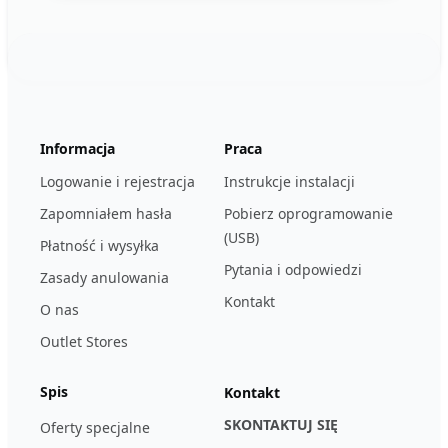
Footer
123ignition.de
Informacja
Praca
Logowanie i rejestracja
Instrukcje instalacji
Zapomniałem hasła
Pobierz oprogramowanie
(USB)
Płatność i wysyłka
Pytania i odpowiedzi
Zasady anulowania
Kontakt
O nas
Outlet Stores
Spis
Kontakt
SKONTAKTUJ SIĘ
Oferty specjalne