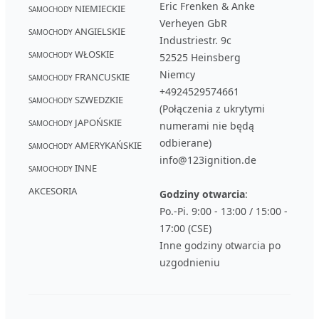
Eric Frenken & Anke
NIEMIECKIE
SAMOCHODY
Verheyen GbR
ANGIELSKIE
SAMOCHODY
Industriestr. 9c
WŁOSKIE
SAMOCHODY
52525 Heinsberg
Niemcy
FRANCUSKIE
SAMOCHODY
+4924529574661
SZWEDZKIE
SAMOCHODY
(Połączenia z ukrytymi
JAPOŃSKIE
SAMOCHODY
numerami nie będą
odbierane)
AMERYKAŃSKIE
SAMOCHODY
info@123ignition.de
INNE
SAMOCHODY
AKCESORIA
Godziny otwarcia
:
Po.-Pi. 9:00 - 13:00 / 15:00 -
17:00 (CSE)
Inne godziny otwarcia po
uzgodnieniu