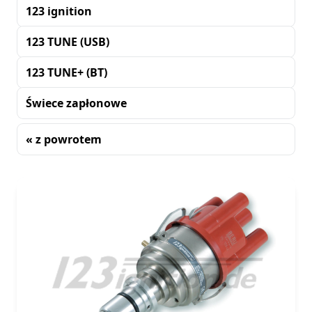
123 ignition
123 TUNE (USB)
123 TUNE+ (BT)
Świece zapłonowe
« z powrotem
Sortowanie