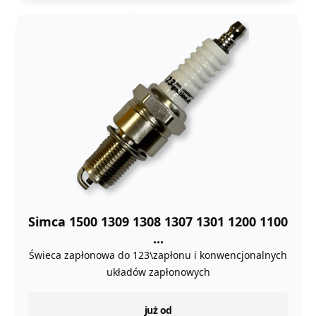
Simca 1500 1309 1308 1307 1301 1200 1100
...
Świeca zapłonowa do 123\zapłonu i konwencjonalnych
układów zapłonowych
instock
już od