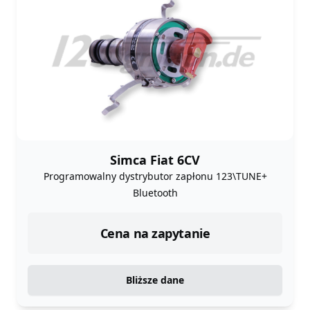
Simca Fiat 6CV
Programowalny dystrybutor zapłonu 123\TUNE+
Bluetooth
Cena na zapytanie
Bliższe dane