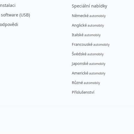
nstalaci
Speciální nabídky
 software (USB)
Německé
automobily
 odpovědi
Anglické
automobily
Italské
automobily
Francouské
automobily
Švédské
automobily
Japonské
automobily
Americké
automobily
Různé
automobily
Příslušenství