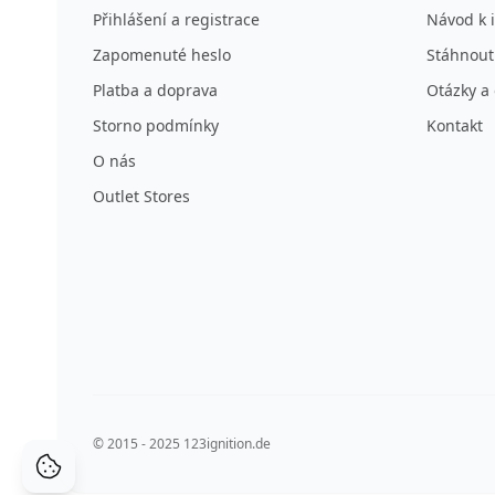
Přihlášení a registrace
Návod k i
Zapomenuté heslo
Stáhnout
Platba a doprava
Otázky a
Storno podmínky
Kontakt
O nás
Outlet Stores
© 2015 - 2025 123ignition.de