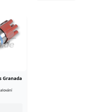
s Granada
palování