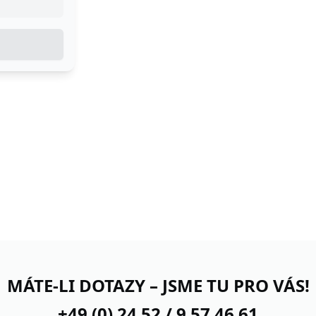
MÁTE-LI DOTAZY – JSME TU PRO VÁS!
+49 (0) 24 52 / 9 57 46 61