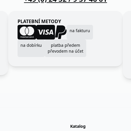
PLATEBNÍ METODY
na fakturu
na dobírku
platba předem
převodem na účet
Katalog