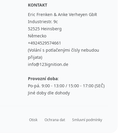
KONTAKT
Eric Frenken & Anke Verheyen GbR
Industriestr. 9c
52525 Heinsberg
Německo
+4924529574661
(Volání s potlačenými čísly nebudou
přijata)
info@123ignition.de
Provozní doba
:
Po-pá. 9:00 - 13:00 / 15:00 - 17:00 (SEČ)
Jiné doby dle dohody
Otisk
Ochrana dat
Smluvní podmínky